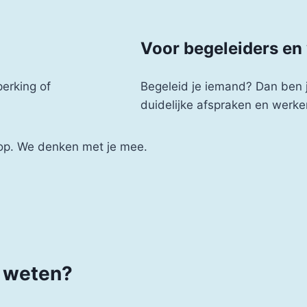
Voor begeleiders en
erking of
Begeleid je iemand? Dan ben
duidelijke afspraken en werke
op. We denken met je mee.
r weten?