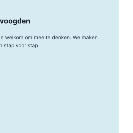
 voogden
 je welkom om mee te denken. We maken
n stap voor stap.