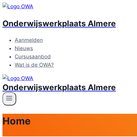
Skip
to
Onderwijswerkplaats Almere
content
Aanmelden
Nieuws
Cursusaanbod
Wat is de OWA?
Onderwijswerkplaats Almere
Home