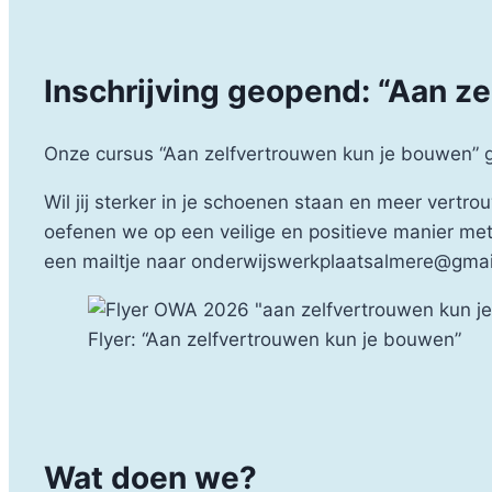
Inschrijving geopend: “Aan z
Onze cursus “Aan zelfvertrouwen kun je bouwen” g
Wil jij sterker in je schoenen staan en meer vertro
oefenen we op een veilige en positieve manier met z
een mailtje naar onderwijswerkplaatsalmere@gma
Flyer: “Aan zelfvertrouwen kun je bouwen”
Wat doen we?