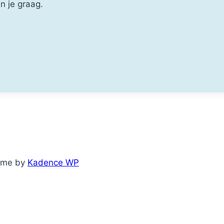
n je graag.
eme by
Kadence WP