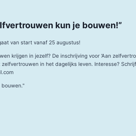
elfvertrouwen kun je bouwen!”
aat van start vanaf 25 augustus!
uwen krijgen in jezelf? De inschrijving voor ‘Aan zelfve
elfvertrouwen in het dagelijks leven. Interesse? Schrijf
il.com