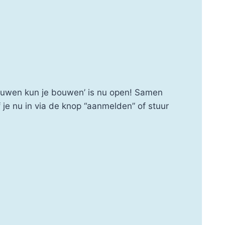
rtrouwen kun je bouwen’ is nu open! Samen
 je nu in via de knop “aanmelden” of stuur